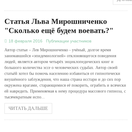
Статья Льва Мирошниченко
"Сколько ещё будем воевать?"
18 февраля 2016
Публикации участников
Автор статьи – Лев Мирошниченко - учёный, долгое время
занимавшийся «эпидемиологией» отклоняющегося поведения
людей, является автором четырёх энциклопедических книг и
большого количества эссе о человеческих судьбах. Автор своей
статьёй хотел бы помочь населению избавиться от гипнотически
внушённого заблуждения, что наша страна исстари и до сих пор
окружена врагами, старающимися её покорить, ограбить и всячески
ей навредить. Применяемая к нему процедура массового гипноза, с
тысячекратным испо...
ЧИТАТЬ ДАЛЬШЕ