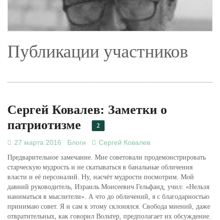
Публикации участников
Сергей Ковалев: Заметки о
патриотизме
2
27 марта 2016
Блоги
Сергей Ковалев
Предварительное замечание. Мне советовали продемонстрировать
старческую мудрость и не скатываться в банальные обличения
власти и её персоналий. Ну, насчёт мудрости посмотрим. Мой
давний руководитель, Израиль Моисеевич Гельфанд, учил: «Нельзя
наниматься в мыслители». А что до обличений, я с благодарностью
принимаю совет. Я и сам к этому склонялся. Свобода мнений, даже
отвратительных, как говорил Вольтер, предполагает их обсуждение.