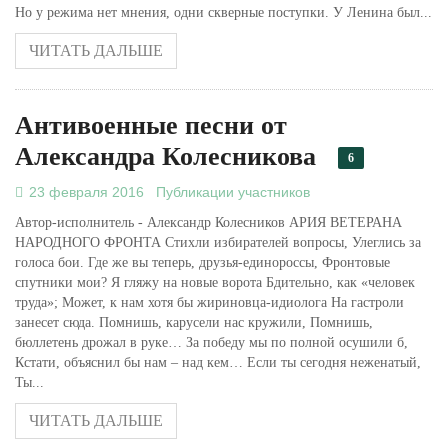
Но у режима нет мнения, одни скверные поступки. У Ленина был...
ЧИТАТЬ ДАЛЬШЕ
Антивоенные песни от
Александра Колесникова
6
23 февраля 2016
Публикации участников
Автор-исполнитель - Александр Колесников АРИЯ ВЕТЕРАНА
НАРОДНОГО ФРОНТА Стихли избирателей вопросы, Улеглись за
голоса бои. Где же вы теперь, друзья-единороссы, Фронтовые
спутники мои? Я гляжу на новые ворота Бдительно, как «человек
труда»; Может, к нам хотя бы жириновца-идиолога На гастроли
занесет сюда. Помнишь, карусели нас кружили, Помнишь,
бюллетень дрожал в руке… За победу мы по полной осушили б,
Кстати, объяснил бы нам – над кем… Если ты сегодня неженатый,
Ты...
ЧИТАТЬ ДАЛЬШЕ