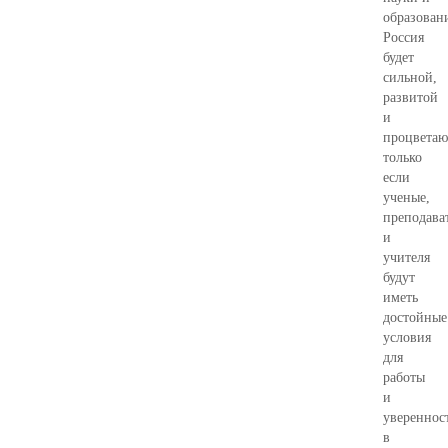
образован
Россия
будет
сильной,
развитой
и
процвета
только
если
ученые,
преподава
и
учителя
будут
иметь
достойные
условия
для
работы
и
увереннос
в