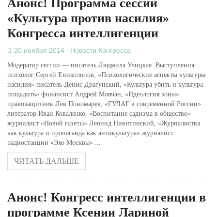
Анонс! Программа сессии
«Культура против насилия»
Конгресса интеллигенции
20 ноября 2014
Новости Конгресса
Модератор сессии — писатель Людмила Улицкая. Выступления:
психолог Сергей Ениколопов, «Психологические аспекты культуры
насилия» писатель Денис Драгунский, «Культура убить и культура
пощадить» финансист Андрей Мовчан, «Идеология зоны»
правозащитник Лев Пономарев, «ГУЛАГ в современной России»
литератор Иван Коваленко, «Воспитание садизма в обществе»
журналист «Новой газеты» Леонид Никитинский, «Журналистка
как культура и пропаганда как антикультура» журналист
радиостанции «Эхо Москвы» ...
ЧИТАТЬ ДАЛЬШЕ
Анонс! Конгресс интеллигенции в
программе Ксении Лариной