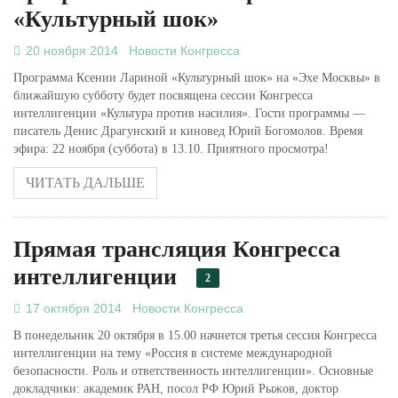
«Культурный шок»
20 ноября 2014
Новости Конгресса
Программа Ксении Лариной «Культурный шок» на «Эхе Москвы» в
ближайшую субботу будет посвящена сессии Конгресса
интеллигенции «Культура против насилия». Гости программы —
писатель Денис Драгунский и киновед Юрий Богомолов. Время
эфира: 22 ноября (суббота) в 13.10. Приятного просмотра!
ЧИТАТЬ ДАЛЬШЕ
Прямая трансляция Конгресса
интеллигенции
2
17 октября 2014
Новости Конгресса
В понедельник 20 октября в 15.00 начнется третья сессия Конгресса
интеллигенции на тему «Россия в системе международной
безопасности. Роль и ответственность интеллигенции». Основные
докладчики: академик РАН, посол РФ Юрий Рыжов, доктор