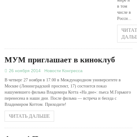
мире и
в том
числе в
Росси...
ЧИТАТ
ДАЛЬ
МУМ приглашает в киноклуб
26 ноября 2014
Новости Конгресса
В четверг 27 ноября в 17.00 в Международном университете в
Москве (Ленинградский проспект, 17) состоится показ
нашумевшего фильма Владимира Котта «На дне»: пьеса М.Горького
перенесена в наши дни. После фильма — встреча и беседа с
Владимиром Коттом. Приходите!
ЧИТАТЬ ДАЛЬШЕ